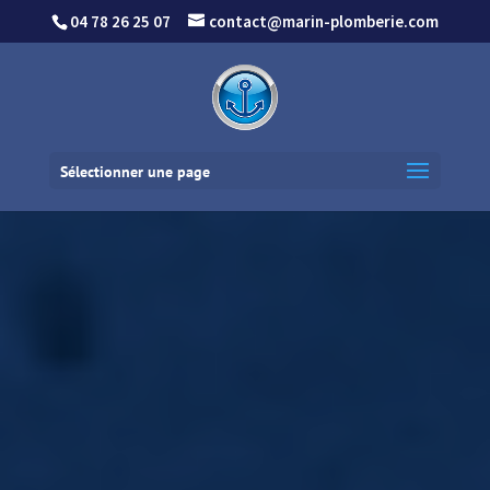
04 78 26 25 07
contact@marin-plomberie.com
Sélectionner une page