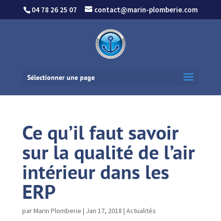
04 78 26 25 07
contact@marin-plomberie.com
Sélectionner une page
Ce qu’il faut savoir
sur la qualité de l’air
intérieur dans les
ERP
par
Marin Plomberie
|
Jan 17, 2018
|
Actualités