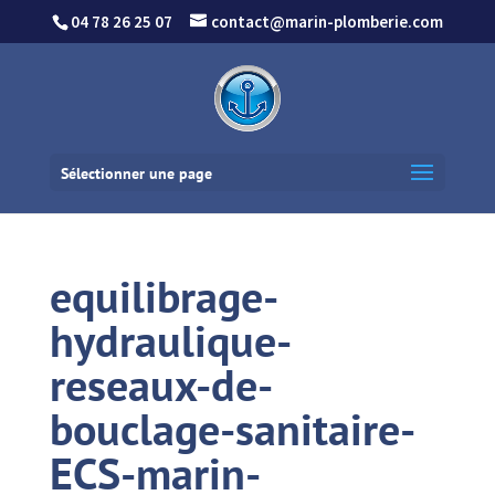
04 78 26 25 07
contact@marin-plomberie.com
Sélectionner une page
equilibrage-
hydraulique-
reseaux-de-
bouclage-sanitaire-
ECS-marin-