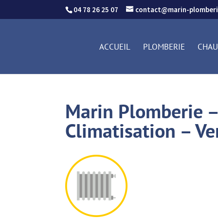
04 78 26 25 07
contact@marin-plomber
ACCUEIL
PLOMBERIE
CHAU
Marin Plomberie –
Climatisation – Ve