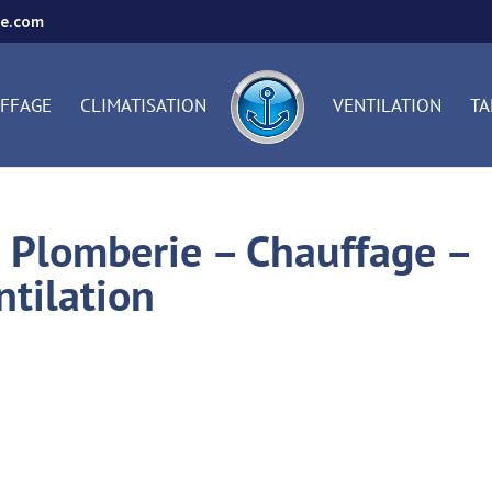
ie.com
FFAGE
CLIMATISATION
VENTILATION
TA
 Plomberie – Chauffage –
ntilation